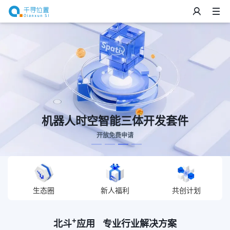
智能三体开发套件
千寻位
开放免费申请
星地
生态圈
新人福利
共创计划
+
北斗
应用 专业行业解决方案