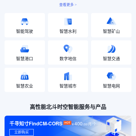
查看更多 >
智能驾驶
智慧水利
智慧矿山
智慧港口
数字地信
智慧交通
智慧农业
智慧城市
智慧电网
高性能北斗时空智能服务与产品
千寻知寸FindCM-CORS
400
/月/个
￥
.
00
立即购买