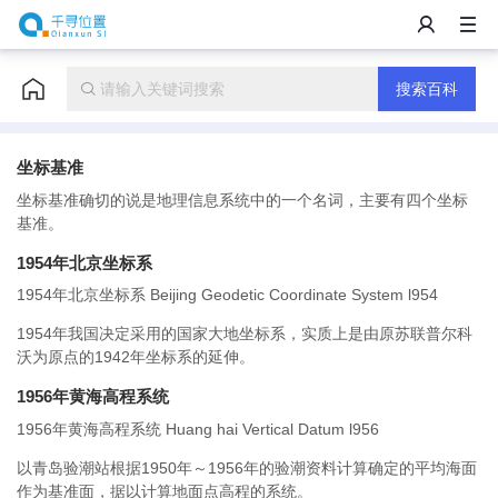
搜索百科
坐标基准
坐标基准确切的说是地理信息系统中的一个名词，主要有四个坐标
基准。
1954年北京坐标系
1954年北京坐标系 Beijing Geodetic Coordinate System l954
1954年我国决定采用的国家大地坐标系，实质上是由原苏联普尔科
沃为原点的1942年坐标系的延伸。
1956年黄海高程系统
1956年黄海高程系统 Huang hai Vertical Datum l956
以青岛验潮站根据1950年～1956年的验潮资料计算确定的平均海面
作为基准面，据以计算地面点高程的系统。