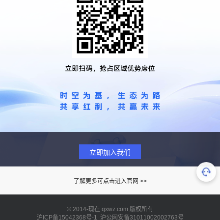
立即加入我们
了解更多可点击进入官网 >>
© 2014-现在 qxwz.com 版权所有
沪ICP备15042368号-1 沪公网安备31011002002763号