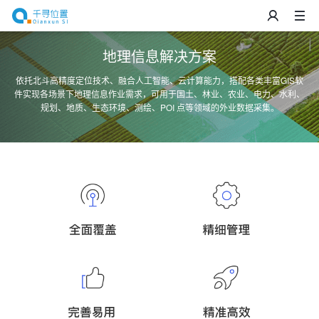
地理信息解决方案
依托北斗高精度定位技术、融合人工智能、云计算能力，搭配各类丰富GIS软
件实现各场景下地理信息作业需求，可用于国土、林业、农业、电力、水利、
规划、地质、生态环境、测绘、POI 点等领域的外业数据采集。