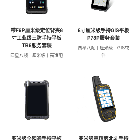
带F9P厘米级定位背夹8
8寸厘米级手持GIS平板
寸工业级三防手持平板
P78P服务套装
TB8服务套装
四星八频丨厘米级丨GIS软
四星八频丨厘米级丨高适配
件
亚米级全网通手持平板
亚米级高精度北斗手持