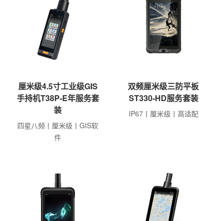
厘米级4.5寸工业级GIS
双频厘米级三防平板
手持机T38P-E年服务套
ST330-HD服务套装
装
IP67丨厘米级丨高适配
四星八频丨厘米级丨GIS软
件