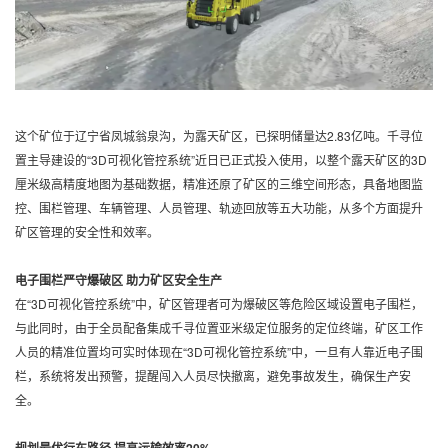
这个矿位于辽宁省凤城翁泉沟，为露天矿区，已探明储量达2.83亿吨。千寻位
置主导建设的“3D可视化管控系统”近日已正式投入使用，以整个露天矿区的3D
厘米级高精度地图为基础数据，精准还原了矿区的三维空间形态，具备地图监
控、围栏管理、车辆管理、人员管理、轨迹回放等五大功能，从多个方面提升
矿区管理的安全性和效率。
电子围栏严守爆破区 助力矿区安全生产
在“3D可视化管控系统”中，矿区管理者可为爆破区等危险区域设置电子围栏，
与此同时，由于全员配备集成千寻位置亚米级定位服务的定位终端，矿区工作
人员的精准位置均可实时体现在“3D可视化管控系统”中，一旦有人靠近电子围
栏，系统将发出预警，提醒闯入人员尽快撤离，避免事故发生，确保生产安
全。