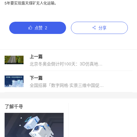
5年要实现露天煤矿无人化运输。
点赞
2
分享
上一篇
北京冬奥会倒计时100天：3D仿真地图助力两大赛区1小时转场
下一篇
全国招募「数字网格·实景三维中国促进计划」合作伙伴
了解千寻