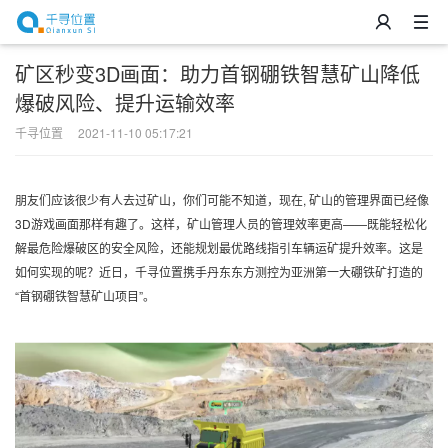
矿区秒变3D画面：助力首钢硼铁智慧矿山降低
爆破风险、提升运输效率
千寻位置
2021-11-10 05:17:21
朋友们应该很少有人去过矿山，你们可能不知道，现在, 矿山的管理界面已经像
3D游戏画面那样有趣了。这样，矿山管理人员的管理效率更高——既能轻松化
解最危险爆破区的安全风险，还能规划最优路线指引车辆运矿提升效率。这是
如何实现的呢？近日，千寻位置携手丹东东方测控为亚洲第一大硼铁矿打造的
“首钢硼铁智慧矿山项目”。