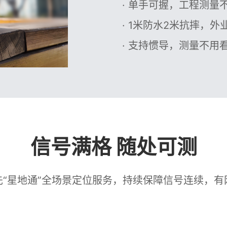
· 单手可握，工程测量不
· 1米防水2米抗摔，外
· 支持惯导，测量不用
信号满格 随处可测
先“星地通”全场景定位服务，持续保障信号连续，有