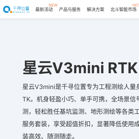
NEW
HO
最新活动
产品与服务
解决方案
北斗智能市场
星云V3mini RTK
星云V3mini是千寻位置专为工程测绘人
TK。机身轻盈小巧、单手可携，全场景信
测，轻松胜任基坑监测、地形测绘等各类
服务套装，享受超值折扣，显著降低使用
装高效、随测随走。