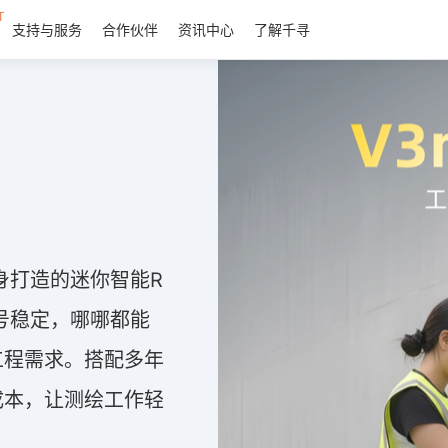
T
支持与服务
合作伙伴
资讯中心
了解千寻
量身打造的迷你智能R
号稳定，哪哪都能
工程需求。搭配多年
成本，让测绘工作轻