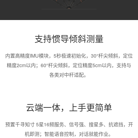
支持惯导倾斜测量
内置高精度IMU模块，5秒极速初始化，30°杆尖倾斜，定位
精度2cm以内；60°杆尖倾斜，定位精度5cm以内，支持与
各类对中杆适配。
云端一体，上手更简单
预置千寻知寸 5星16频服务、信号强、搜星多、抗遮挡，开
机即测；智能语音控制，对话就能作业。