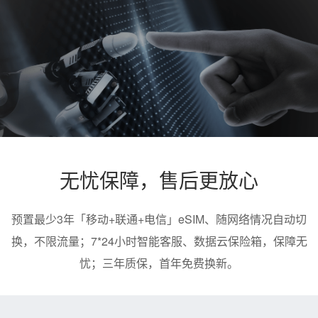
无忧保障，售后更放心
预置最少3年「移动+联通+电信」eSIM、随网络情况自动切
换，不限流量；7*24小时智能客服、数据云保险箱，保障无
忧；三年质保，首年免费换新。