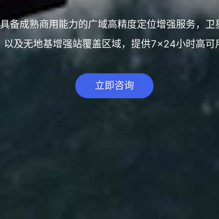
一款具备成熟商用能力的广域高精度定位增强服务，
，以及无地基增强站覆盖区域，提供7×24小时高可
立即咨询