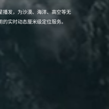
卫星播发，为沙漠、海洋、高空等无
用的实时动态厘米级定位服务。