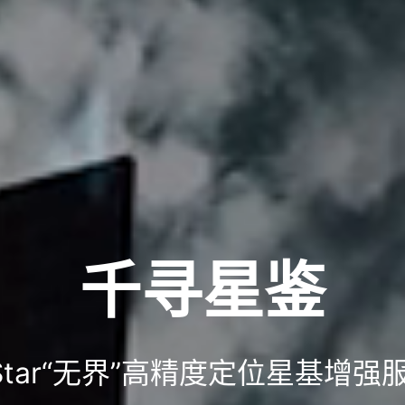
千寻星鉴
Star“无界”高精度定位星基增强