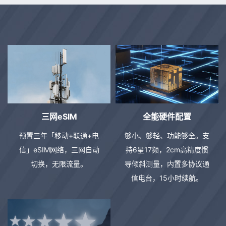
三网eSIM
全能硬件配置
预置三年「移动+联通+电
够小、够轻、功能够全。支
信」eSIM网络，三网自动
持6星17频，2cm高精度惯
切换，无限流量。
导倾斜测量，内置多协议通
信电台，15小时续航。