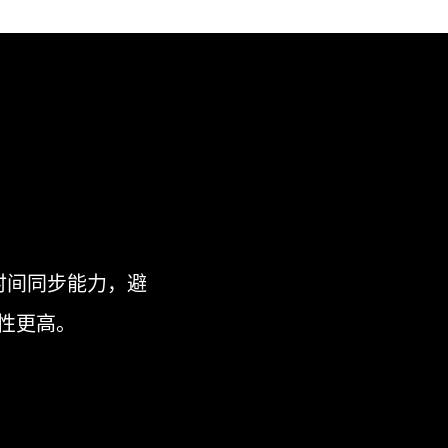
时间同步能力，避
性更高。