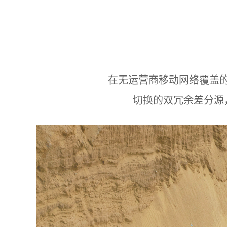
在无运营商移动网络覆盖的
切换的双冗余差分源