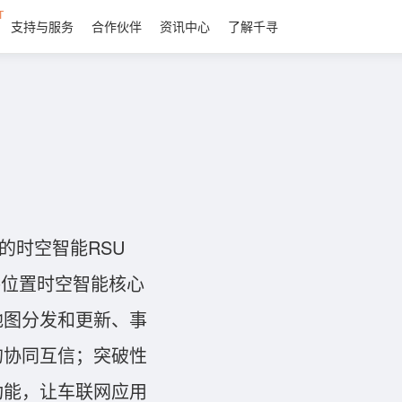
T
支持与服务
合作伙伴
资讯中心
了解千寻
的时空智能RSU
寻位置时空智能核心
地图分发和更新、事
的协同互信；突破性
功能，让车联网应用