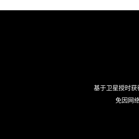
基于卫星授时获
免因网