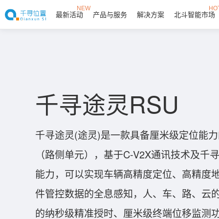
NEW
HO
最新活动
产品与服务
解决方案
北斗智能市场
千寻途灵RSU
千寻途灵(途灵)是一款具备厘米级定位能力
（路侧单元），基于C-V2X通讯技术及千
能力，可以实现车辆高精度定位、高精度
件管控数据的全息感知，人、车、路、云
的纳秒级精准授时、厘米级终端位移监测