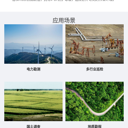
应用场景
电力勘测
多行业巡检
国土调查
地质勘探