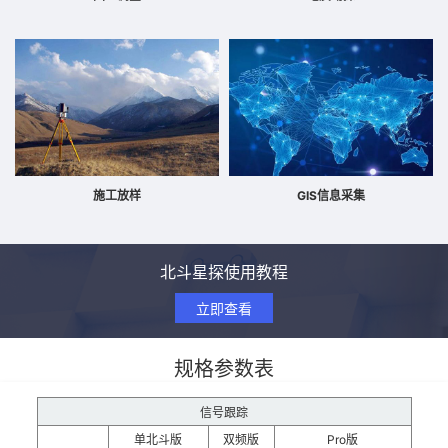
施工放样
GIS信息采集
北斗星探使用教程
立即查看
规格参数表
信号跟踪
单北斗版
双频版
Pro版