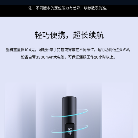
注：不同版本的定位能力有差异，以参数表为准。
轻巧便携，超长续航
整机重量仅104克，可轻松单手持握或穿戴在不同部位。运行功耗低至0.6W，
设备自带3300mAh大电池，可保证连续工作20小时以上。