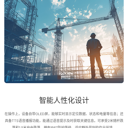
智能人性化设计
在操作上，设备自带OLED屏，能够实时显示定位数据、状态和电量等信息；还
具备TTS语音播报功能，能通过语音提示及时获取关键信息。可承受2米随杆跌
落和1.5米自由跌落，拥有IP67防护等级，适应野外苛刻的作业环境。