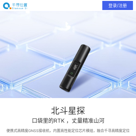
登录/注册
北斗星探
口袋里的RTK ，丈量精准山河
便携式高精度GNSS接收机，内置高性能定位芯片模组，融合千寻高精度定位