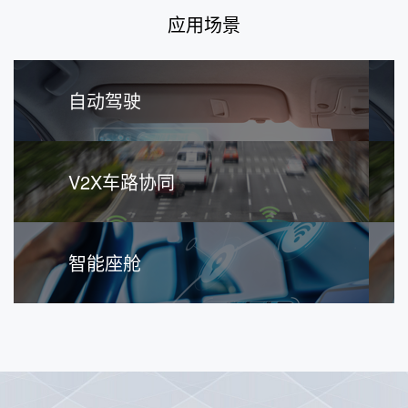
应用场景
自动驾驶
V2X车路协同
智能座舱