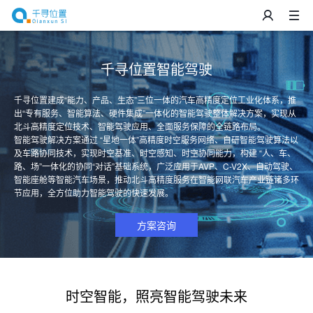
千寻位置智能驾驶
千寻位置建成“能力、产品、生态”三位一体的汽车高精度定位工业化体系，推
出“专有服务、智能算法、硬件集成”一体化的智能驾驶整体解决方案，实现从
北斗高精度定位技术、智能驾驶应用、全面服务保障的全链路布局。

智能驾驶解决方案通过 “星地一体”高精度时空服务网络、自研智能驾驶算法以
及车路协同技术，实现时空基准、时空感知、时空协同能力，构建 “人、车、
路、场”一体化的协同“对话”基础系统，广泛应用于AVP、C-V2X、自动驾驶、
智能座舱等智能汽车场景，推动北斗高精度服务在智能网联汽车产业链诸多环
节应用，全方位助力智能驾驶的快速发展。
方案咨询
时空智能，照亮智能驾驶未来