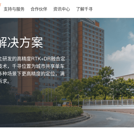
T
支持与服务
合作伙伴
资讯中心
了解千寻
解决方案
研发的高精度RTK+DR融合定
技术，千寻位置为城市共享单车
多种场景下更高精度的定位，满
诉求。