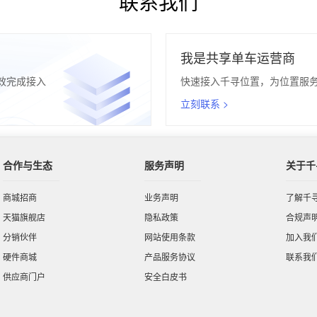
联系我们
我是共享单车运营商
效完成接入
快速接入千寻位置，为位置服
立刻联系 >
合作与生态
服务声明
关于千
商城招商
业务声明
了解千
天猫旗舰店
隐私政策
合规声
分销伙伴
网站使用条款
加入我
硬件商城
产品服务协议
联系我
供应商门户
安全白皮书