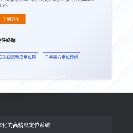
9.9%
了解更多
硬件终端
亚米级高精度定位锁
千寻魔方定位模组
一体化的高精度定位系统