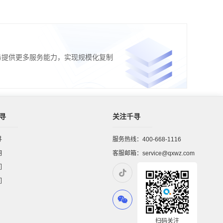
务提供更多服务能力，实现规模化复制
寻
关注千寻
寻
服务热线：400-668-1116
明
客服邮箱：service@qxwz.com
们
们
扫码关注