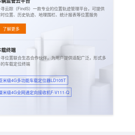
车辆监管云平台
千寻云踪（FindS）一款专业的位置轨迹管理平台，可提供
实时位置、历史轨迹、地理围栏、统计报表等位置服务
了解更多
车载终端
千寻位置联合生态合作伙伴，为用户提供适配广泛，形式多
样的车载定位终端
亚米级4G多功能车载定位器LD105T
厘米级4G全网通定向接收机F-V111-Q