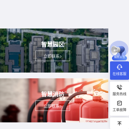
智慧园区
立即联系>
服务公告
在线客服
智慧消防
服务热线
立即联系>
工单故障