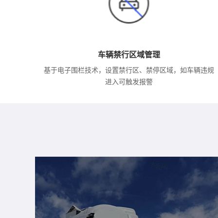
车辆禁行区域管理
基于电子围栏技术，设置禁行区、禁停区域，如车辆违规
进入可触发报警