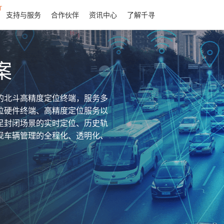
T
支持与服务
合作伙伴
资讯中心
了解千寻
案
的北斗高精度定位终端，服务多
位硬件终端、高精度定位服务以
足封闭场景的实时定位、历史轨
现车辆管理的全程化、透明化、