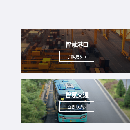
智慧港口
了解更多 >
智慧交通
立即联系>