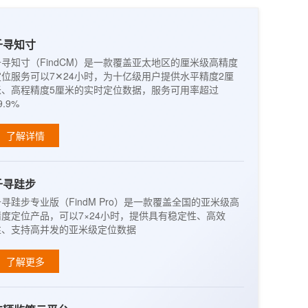
千寻知寸
千寻知寸（FindCM）是一款覆盖亚太地区的厘米级高精度
定位服务可以7✕24小时，为十亿级用户提供水平精度2厘
米、高程精度5厘米的实时定位数据，服务可用率超过
9.9%
了解详情
千寻跬步
寻跬步专业版（FindM Pro）是一款覆盖全国的亚米级高
精度定位产品，可以7×24小时，提供具有稳定性、高效
性、支持高并发的亚米级定位数据
了解更多