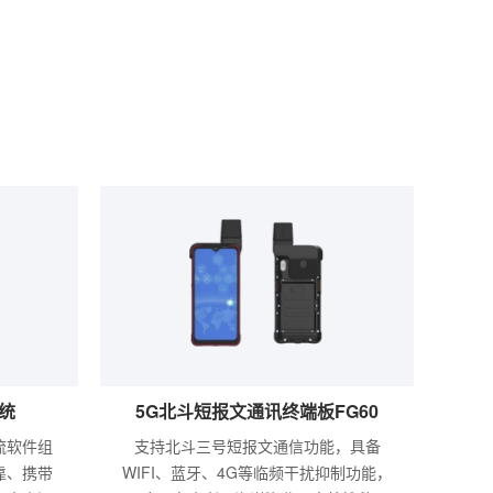
系统
5G北斗短报文通讯终端板FG60
流软件组
支持北斗三号短报文通信功能，具备
靠、携带
WIFI、蓝牙、4G等临频干扰抑制功能，