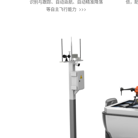
识别与跟踪、自动返航、自动精准降落
倍，
等自主飞行能力  >>>