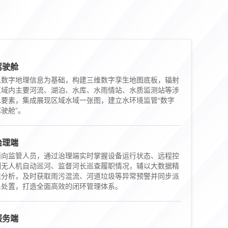
驾驶舱
以数字地理信息为基础，构建三维数字孪生地图底板，辐射
区域内主要河流、湖泊、水库、水雨情站、水质监测站等涉
水要素，集成展现区域水域一张图，建立水环境监管“数字
驶舱”。
治理端
面向监管人员，通过治理端实时掌握设备运行状态、远程控
制无人机自动巡河、监督河长巡查履职情况，辅以大数据精
准分析，及时获取雨污混流、河道垃圾等异常预警并同步派
单处置，打造全面高效的闭环管理体系。
服务端