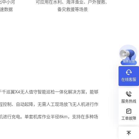
出中小河
可应用在水利、海洋渔业、户外搜救、
速数据
备灾救援等场景
服务公告
在线客服
用于千巡翼X4无人值守智能巡检一体化解决方案，能够
服务热线
程控制、自动起降，无需人工现场放飞无人机进行作
机进行充电。单套机库作业半径8km，支持在多种场
工单故障