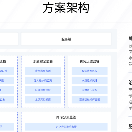
方案架构
驾