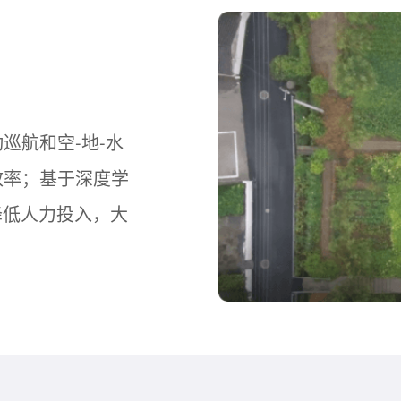
巡航和空-地-水
效率；基于深度学
降低人力投入，大