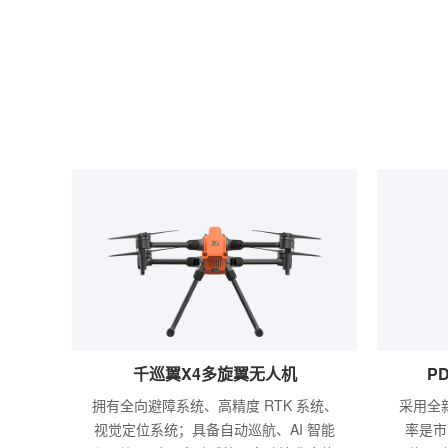
千巡翼X4多旋翼无人机
P
拥有全向避障系统、高精度 RTK 系统、
采用全
视觉定位系统；具备自动巡航、AI 智能
率是市