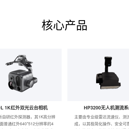
核心产品
DL 1K红外双光云台相机
HP3200无人机测流
新自研红外探测器，其1K高分辨
主要由专业级雷达流速仪、测
面普通红外640*512分辨率的4
成，以其极简化操作、安全可