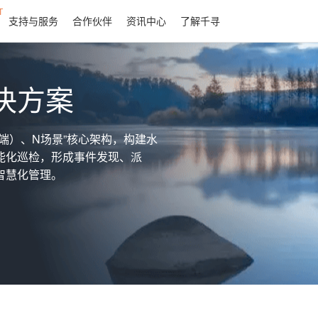
T
支持与服务
合作伙伴
资讯中心
了解千寻
决方案
端）、N场景”核心架构，构建水
能化巡检，形成事件发现、派
智慧化管理。