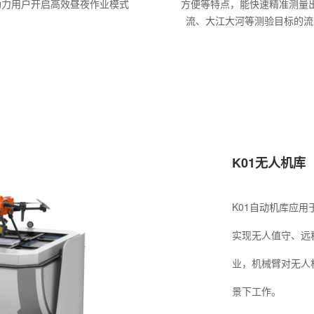
助力用户开启高效昼夜作业模式
方便等特点，能快速精准测量
流、大江大河等测验目标的流
K01无人机库
K01自动机库应
实现无人值守、远
业，机械臂对无人
景下工作。