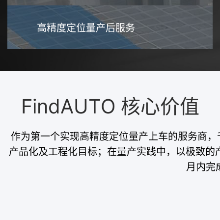
高精度定位量产后服务
FindAUTO 核心价值
作为第一个实现高精度定位量产上车的服务商，千
产品化及工程化目标；在量产实践中，以极致的产
月内完