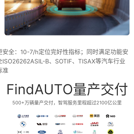
更安全：10-7/h定位完好性指标；同时满足功能安
全ISO26262ASIL-B、SOTIF、TISAX等汽车行业
标准
FindAUTO量产交付
500+万辆量产交付，智驾服务里程超过2100亿公里