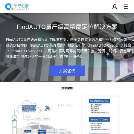
FindAUTO量产级高精度定位解决方案
FindAUTO量产级高精度定位解决方案，是千寻位置专为汽车行业打造的云端
端的定位模组（FindAUTO 芯片模组）和定位引擎（FindAUTO Client），
（FindAUTO Service），可输出实时可靠的高精度位置、速度、时间、姿
统集成到测试评估的一系列基于定位的行业服务。
方案咨询