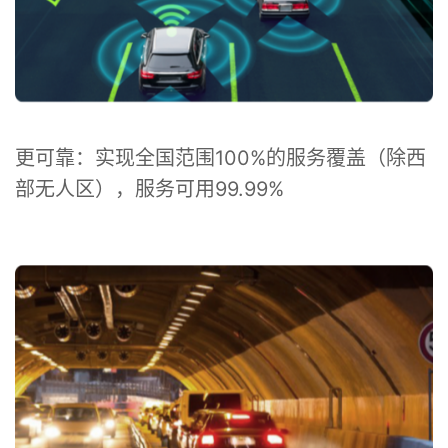
更可靠：实现全国范围100%的服务覆盖（除西
部无人区），服务可用99.99%