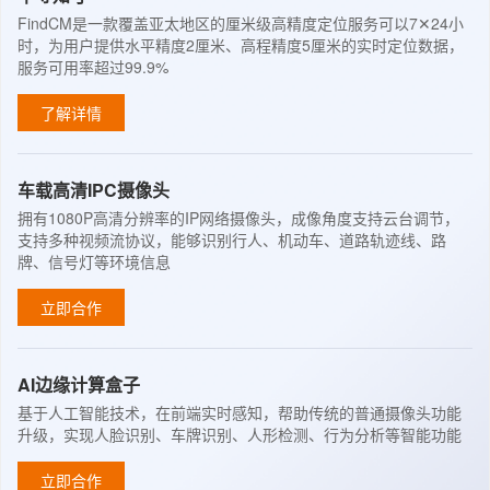
FindCM是一款覆盖亚太地区的厘米级高精度定位服务可以7✕24小
时，为用户提供水平精度2厘米、高程精度5厘米的实时定位数据，
服务可用率超过99.9%
了解详情
车载高清IPC摄像头
拥有1080P高清分辨率的IP网络摄像头，成像角度支持云台调节，
支持多种视频流协议，能够识别行人、机动车、道路轨迹线、路
牌、信号灯等环境信息
立即合作
AI边缘计算盒子
基于人工智能技术，在前端实时感知，帮助传统的普通摄像头功能
升级，实现人脸识别、车牌识别、人形检测、行为分析等智能功能
立即合作