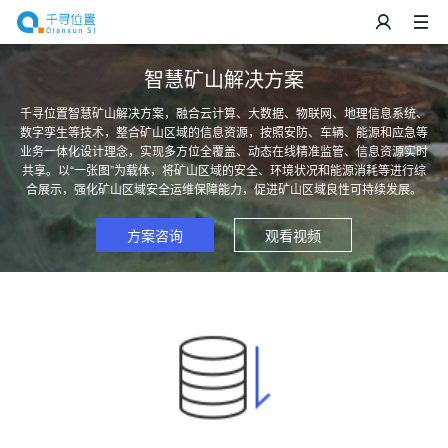
智慧矿山解决方案
千寻位置智慧矿山解决方案，融合云计算、大数据、物联网、地理信息系统、
数字孪生等技术，整合矿山区域的信息资源，按照安防、车辆、能源和应急等
业务一体化设计理念，实现多方位全覆盖、动态在线精准监管、信息资源实时
共享。以“一张图”为载体，将矿山区域的安全、环境状况和能源消耗等进行综
合展示，强化矿山区域安全运维保障能力，促进矿山区域良性可持续发展。
方案咨询
观看视频