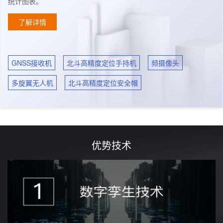
统计图表。
了解详情
GNSS接收机
北斗高精度定位手持机
频摄像头
多旋翼无人机
北斗高精度定位安全帽
优势技术