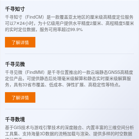
千寻知寸
千寻知寸（FindCM）是一款覆盖亚太地区的厘米级高精度定位服务
可以7✕24小时，为十亿级用户提供水平精度2厘米、高程精度5厘米
的实时定位数据，服务可用率超过99.9%
了解详情
千寻见微
千寻见微（FindMM）是千寻位置推出的一款云端静态GNSS高精度
定位产品，可提供静态后处理毫米级解算和静态实时厘米级解算服
务，具有33省市覆盖、低成本、弹性扩展、高稳定性等特点。
了解详情
千寻数境
基于GIS技术与游戏引擎技术的深度融合、内置丰富的三维空间分析
工具集、支持海量3D数据的流畅加载与渲染、提供多样的时空数据