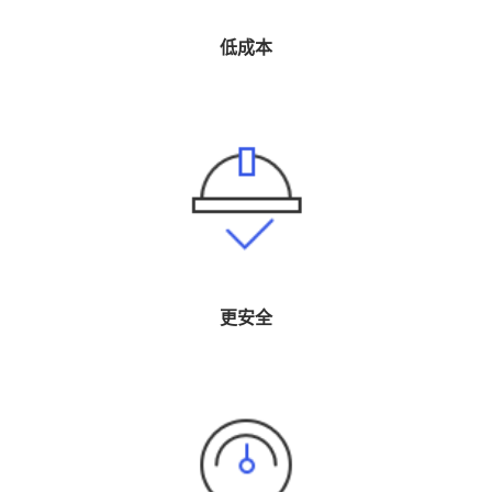
低成本
更安全