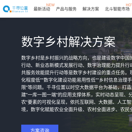
NEW
HO
最新活动
产品与服务
解决方案
北斗智能市场
数字乡村解决方案
数字乡村是乡村振兴的战略方向，也是建设数字中国
行动、新业态新模式发展行动、数字治理能力提升行
共服务效能提升行动等是数字乡村建设的重点任务。
化程度低""数字化建设功能易用性低""乡村信息治理
限"等问题。千寻位置以时空大数据平台为基础，打
建"一库一图一端"的应用支撑体系，实时动态呈现、
农"要素的可视化呈现，依托互联网、大数据、人工
境，数字化赋能农业全面升级、农村全面进步、农民
方案咨询