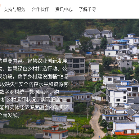
T
支持与服务
合作伙伴
资讯中心
了解千寻
的重要内容。智慧农业创新发展
动、智慧绿色乡村打造行动、公
现阶段，数字乡村建设面临"信息
手段缺失""安全防控水平和资源有
造数字乡村统一数据底座，构
分析乡村运行状况，实现涵盖"三
智能和实体经济深度融合的现实环
全面发展。