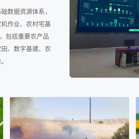
基础数据资源体系，
农机作业、农村宅基
”。包括重要农产品
农田、数字基建、农
设。