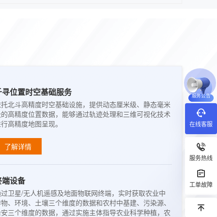
千寻位置时空基础服务
服务公告
依托北斗高精度时空基础设施，提供动态厘米级、静态毫米
级的高精度位置数据，能够通过轨迹处理和三维可视化技术
进行高精度地图呈现。
在线客服
了解详情
服务热线
终端设备
工单故障
通过卫星/无人机遥感及地面物联网终端，实时获取农业中
作物、环境、土壤三个维度的数据和农村中基建、污染源、
治安三个维度的数据，通过实施主体指导农业科学种植，农