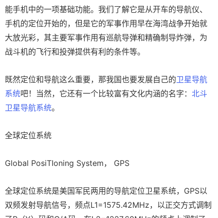
能手机中的一项基础功能。我们了解它是从开车的导航仪、
手机的定位开始的，但是它的军事作用早在海湾战争开始就
大放光彩，其主要军事作用有巡航导弹和精确制导炸弹，为
战斗机的飞行和投弹提供有利的条件等。
既然定位和导航这么重要，那我国也要发展自己的
卫星导航
系统
吧！当然，它还有一个比较富有文化内涵的名字：
北斗
卫星导航系统
。
全球定位系统
Global PosiTIoning System， GPS
全球定位系统是美国军民两用的导航定位卫星系统，GPS以
双频发射导航信号，频点L1=1575.42MHz，以正交方式调制