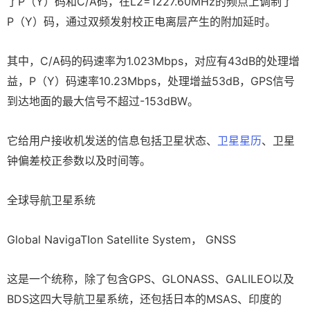
了P（Y）码和C/A码，在L2=1227.60MHz的频点上调制了
P（Y）码，通过双频发射校正电离层产生的附加延时。
其中，C/A码的码速率为1.023Mbps，对应有43dB的处理增
益，P（Y）码速率10.23Mbps，处理增益53dB，GPS信号
到达地面的最大信号不超过-153dBW。
它给用户接收机发送的信息包括卫星状态、
卫星星历
、卫星
钟偏差校正参数以及时间等。
全球导航卫星系统
Global NavigaTIon Satellite System， GNSS
这是一个统称，除了包含GPS、GLONASS、GALILEO以及
BDS这四大导航卫星系统，还包括日本的MSAS、印度的