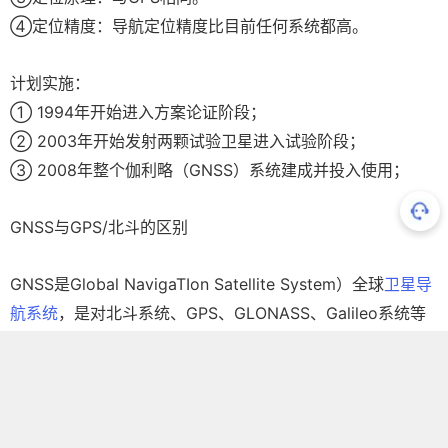
④定位精度：导航定位精度比目前任何系统都高。
计划实施：
① 1994年开始进入方案论证阶段；
② 2003年开始发射两颗试验卫星进入试验阶段；
③ 2008年整个伽利略（GNSS）系统建成并投入使用；
GNSS与GPS/北斗的区别
GNSS是Global NavigaTIon Satellite System）全球
卫星导
航系统
，是对北斗系统、GPS、GLONASS、Galileo系统等
这些单个卫星导航定位系统的同一称谓，也可指代他们的增
强型系统，又指代所有这些卫星导航定位系统及其增强型系
统的相加混合体。也就是说它是由多个卫星导航定位及其增
强型系统所拼凑组成的大系统。 GNSS是以
人造卫星
作为导