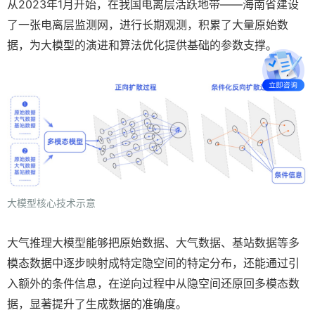
从2023年1月开始，在我国电离层活跃地带——海南省建设
了一张电离层监测网，进行长期观测，积累了大量原始数
据，为大模型的演进和算法优化提供基础的参数支撑。
大模型核心技术示意
大气推理大模型能够把原始数据、大气数据、基站数据等多
模态数据中逐步映射成特定隐空间的特定分布，还能通过引
入额外的条件信息，在逆向过程中从隐空间还原回多模态数
据，显著提升了生成数据的准确度。