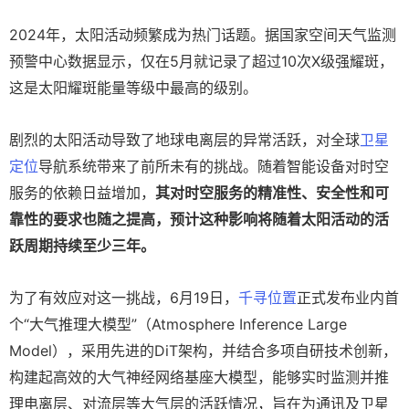
2024年，太阳活动频繁成为热门话题。据国家空间天气监测
预警中心数据显示，仅在5月就记录了超过10次X级强耀斑，
这是太阳耀斑能量等级中最高的级别。
剧烈的太阳活动导致了地球电离层的异常活跃，对全球
卫星
定位
导航系统带来了前所未有的挑战。随着智能设备对时空
服务的依赖日益增加，
其对时空服务的精准性、安全性和可
靠性的要求也随之提高，预计这种影响将随着太阳活动的活
跃周期持续至少三年。
为了有效应对这一挑战，6月19日，
千寻位置
正式发布业内首
个“大气推理大模型”（Atmosphere Inference Large
Model），采用先进的DiT架构，并结合多项自研技术创新，
构建起高效的大气神经网络基座大模型，能够实时监测并推
理电离层、对流层等大气层的活跃情况，旨在为通讯及卫星