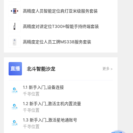
高精度人员智能定位肩灯亚米级服务套装
高精度对讲定位T300H智能手持终端套装
高精度定位人员工牌MS338服务套装
直播
北斗智能沙龙
更多 >
1.1 新手入门_设备连接
千寻位置
1.2 新手入门_激活主机内置流量
千寻位置
1.3 新手入门_激活星地通账号
千寻位置