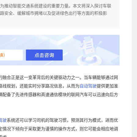
为推动智能交通系统建设的重要力量。本文将深入探讨车联
路安全、缓解城市拥堵以及促进绿色出行等方面的积极影
的融合正是这一变革背后的关键驱动力之一。当车辆能够通过网
路线规划，还能实时分享路况信息，从而为
自动驾驶
提供更加准
辆配备了先进传感器和高速通信模块的联网汽车可以迅速向后方
驾驶
系统还可以学习司机的驾驶习惯，预测其行为模式，进而优
定情况下倾向于采取更为谨慎的操作方式，则它可能会相应地调