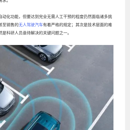
需求。
自动化功能，但要达到完全无需人工干预的程度仍然面临诸多挑
甚至销售的
无人驾驶汽车
有着严格的规定；其次是技术层面的难
然是科研人员亟待解决的关键问题之一。