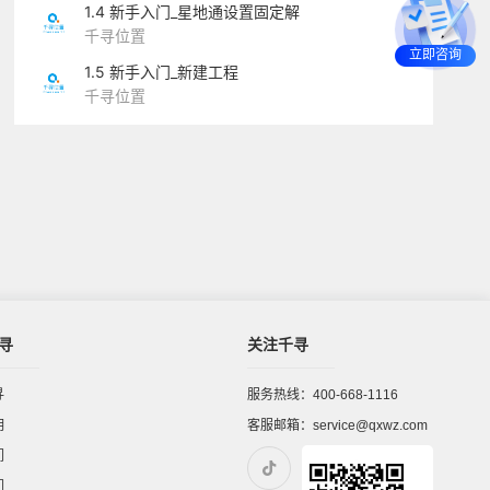
1.4 新手入门_星地通设置固定解
千寻位置
立即咨询
1.5 新手入门_新建工程
千寻位置
寻
关注千寻
寻
服务热线：400-668-1116
明
客服邮箱：service@qxwz.com
们
们