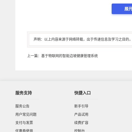
现这一愿景，还需要政府、企业乃至全社会共同努力，不
展开
声明：以上内容来源于网络转载，出于传递信息及学习之目的
上一篇：基于物联网的智能边坡健康管理系统
服务支持
快捷入口
服务公告
新手引导
用户常见问题
产品试用
支付与发票
续费扩容
优惠券使用
控制台