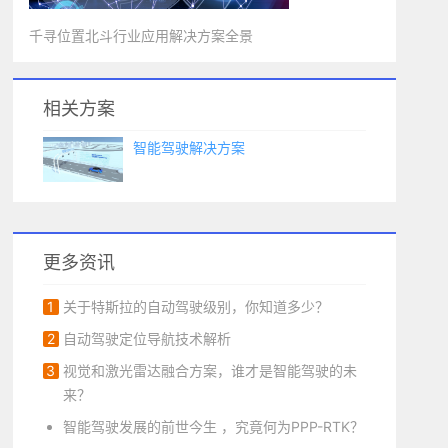
千寻位置北斗行业应用解决方案全景
相关方案
智能驾驶解决方案
更多资讯
1
关于特斯拉的自动驾驶级别，你知道多少？
2
自动驾驶定位导航技术解析
3
视觉和激光雷达融合方案，谁才是智能驾驶的未
来？
智能驾驶发展的前世今生 ，究竟何为PPP-RTK？