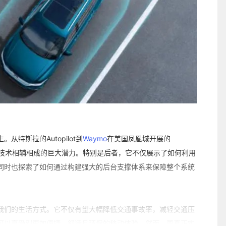
特斯拉的Autopilot到
Waymo
在美国凤凰城开展的
技术相辅相成的巨大潜力。特别是后者，它不仅展示了如何利用
同时也探索了如何通过构建强大的后台支撑体系来保障整个系统
我们的生活方式。它不仅有望大幅降低交通事故率，减轻交通压
可以享受到更加便捷、舒适且环保的移动体验。然而，要真正实