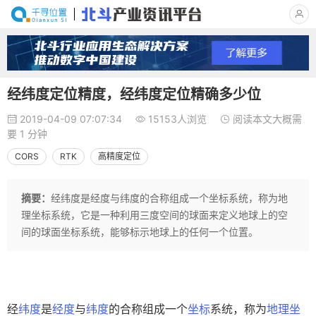
经纬度定位精度，经纬度定位精确多少位
2019-04-09 07:07:34
15153人浏览
阅读本文大概需
要 1 分钟
CORS
RTK
高精度定位
摘要：
经纬度是经度与纬度的合称组成一个坐标系统，称为地
理坐标系统，它是一种利用三度空间的球面来定义地球上的空
间的球面坐标系统，能够标示地球上的任何一个位置。
经
纬度
是
经度
与
纬度
的合称组成一个
坐标
系统，称为
地理坐