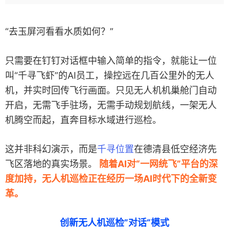
“去玉屏河看看水质如何？”
只需要在钉钉对话框中输入简单的指令，就能让一位
叫“千寻飞虾”的AI员工，操控远在几百公里外的无人
机，并实时回传飞行画面。只见无人机机巢舱门自动
开启，无需飞手驻场，无需手动规划航线，一架无人
机腾空而起，直奔目标水域进行巡检。
这并非科幻演示，而是
千寻位置
在德清县
低空经济
先
飞区落地的真实场景。
随着AI对“一网统飞”平台的深
度加持，无人机巡检正在经历一场AI时代下的全新变
革。
创新无人机巡检”对话“模式