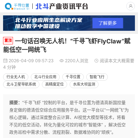
一句话召唤无人机！“千寻飞虾FlyClaw”赋
置顶
能低空一网统飞
2026-04-09 09:57:23
2200人浏览
阅读本文大概需要
4 分钟
行业无人机
北斗行业应用
千寻位置
智能飞行
北斗卫星导航系统
高精度定位
水库大坝监测
摘要：
“千寻飞虾 ”控制的平台，是千寻位置为德清高新国控量
身定做的德清低空综合应用服务平台。这一平台以“一网统飞”为
核心逻辑，通过深度整合云计算、AI视觉大模型等技术，将看
不见的低空活动，转化为量化可控的城市“智能体” ，解决低空
政务巡检中需求分散、流程割裂、数据难协同的“顽疾”。