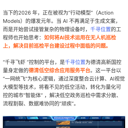
当下的2026 年，正在被视为“行动模型”（Action
Models）的爆发元年。当 AI 不再满足于生成文案，
而是开始尝试接管复杂的物理设备时，
千寻位置
的工
程师也开始思考：
如何将AI技术运用在无人机巡检
上，解决目前巡检平台建设过程中面临的问题。
“千寻飞虾 ”控制的平台，是
千寻位置
为德清高新国控
量身定做的
德清低空综合应用服务平台
。这一平台以
“一网统飞”为核心逻辑，通过深度整合云计算、AI视觉
大模型等技术，将看不见的低空活动，转化为量化可
控的城市“智能体” ，解决低空政务巡检中需求分散、
流程割裂、数据难协同的“顽疾”。