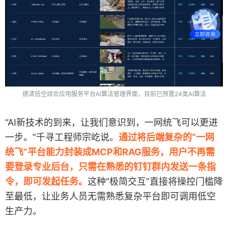
德清低空综合应用服务平台AI算法管理界面，目前已预置24类AI算法
“AI新技术的到来，让我们意识到，一网统飞可以更进
一步。”千寻工程师宗屹说。
通过将后端复杂的“一网
统飞”平台能力封装成MCP和RAG服务，用户不再需
要登录专业后台，只需在熟悉的钉钉群内发送一条指
令，即可发起任务。
这种“极简交互”直接将操控门槛降
至最低，让业务人员无需熟悉复杂平台即可调用低空
生产力。