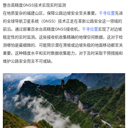
整合高精度GNSS技术实现实时监测
在地质复杂的福建山区，保障公路边坡安全至关重要。
千寻位置
先进
的全球导航卫星系统（GNSS）技术正走在革新公路安全这一领域的
前沿。通过部署百余台高精度GNSS接收机，
千寻位置
实现了对边坡
稳定性的实时监测。这些接收机收集精确的地理空间数据，这对于检
测哪怕是最细微的、可能预示潜在滑坡或边坡失稳的地面移动都至关
重要。这种精度水平和实时数据收集能力，对于及时采取干预措施和
维护公路安全而言不可或缺。