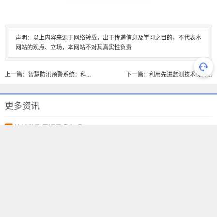
声明：以上内容来源于网络转载，出于传递信息及学习之目的，不代表本
网站的观点、立场，本网站不对其真实性负责
上一篇：智慧防汛预警系统：科技守护城市安全
下一篇：利用先进监测技术保障公路边坡安全
更多资讯
1
边坡监测周期是多久呢?
2
GNSS边坡监测系统工作原理和系统优势
3
一文读懂变形监测
露天矿山边坡在线监测方案详解
边坡监测规范,边坡工程中进行监测时必须遵循的一系列准则和规
定
水平位移监测的方法有哪些？