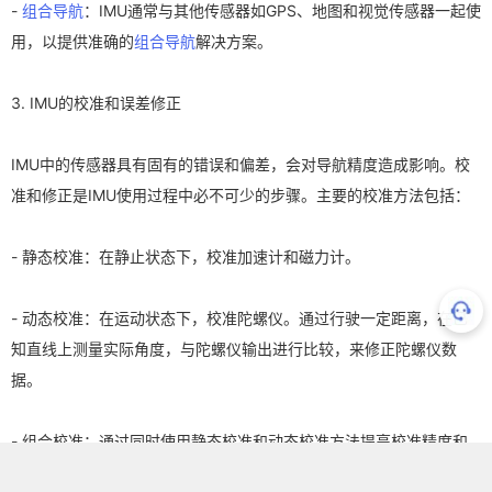
-
组合导航
：IMU通常与其他传感器如GPS、地图和视觉传感器一起使
用，以提供准确的
组合导航
解决方案。
3. IMU的校准和误差修正
IMU中的传感器具有固有的错误和偏差，会对导航精度造成影响。校
准和修正是IMU使用过程中必不可少的步骤。主要的校准方法包括：
- 静态校准：在静止状态下，校准加速计和磁力计。
- 动态校准：在运动状态下，校准陀螺仪。通过行驶一定距离，在已
知直线上测量实际角度，与陀螺仪输出进行比较，来修正陀螺仪数
据。
- 组合校准：通过同时使用静态校准和动态校准方法提高校准精度和
个传感器的偏差量。