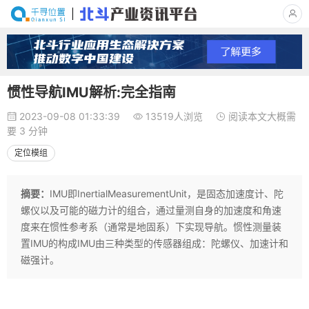
惯性导航IMU解析:完全指南
2023-09-08 01:33:39
13519人浏览
阅读本文大概需
要 3 分钟
定位模组
摘要：
IMU即InertialMeasurementUnit，是固态加速度计、陀
螺仪以及可能的磁力计的组合，通过量测自身的加速度和角速
度来在惯性参考系（通常是地固系）下实现导航。惯性测量装
置IMU的构成IMU由三种类型的传感器组成：陀螺仪、加速计和
磁强计。