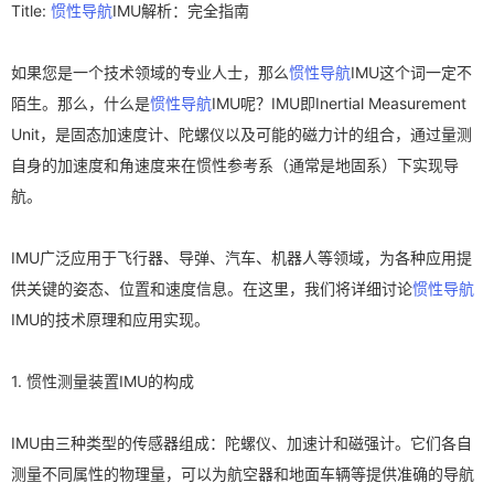
Title:
惯性导航
IMU解析：完全指南
如果您是一个技术领域的专业人士，那么
惯性导航
IMU这个词一定不
陌生。那么，什么是
惯性导航
IMU呢？IMU即Inertial Measurement
Unit，是固态加速度计、陀螺仪以及可能的磁力计的组合，通过量测
自身的加速度和角速度来在惯性参考系（通常是地固系）下实现导
航。
IMU广泛应用于飞行器、导弹、汽车、机器人等领域，为各种应用提
供关键的姿态、位置和速度信息。在这里，我们将详细讨论
惯性导航
IMU的技术原理和应用实现。
1. 惯性测量装置IMU的构成
IMU由三种类型的传感器组成：陀螺仪、加速计和磁强计。它们各自
测量不同属性的物理量，可以为航空器和地面车辆等提供准确的导航