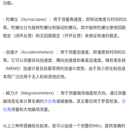
功能。
- 陀螺仪（Gyroscopes）：用于测量角速度，即转动角度与时间的比
率。陀螺仪分为旋转陀螺仪和振动陀螺仪。其中旋转陀螺仪使用回路
稳定（闭环反馈）和无回路稳定（开环反馈）来保证转速的稳定。
- 加速计（Accelerometers）：用于测量加速度，即速度和时间的比
率。它可以测量径向加速度、横向加速度和垂直加速度。微机电系统
（MEMS）加速计是目前最常用的加速计类型，由于其小型化和低成
本而广泛应用于无人机和其他应用。
- 磁力计（Magnetometers）：用于测量磁场强度和方向，通过测量
磁场变化来计算车辆的
方位角
或磁偏角。其主要应用于罗盘校准，
方
位角
测量和大地磁场测量。
以上三种传感器结合起来，就可以组成一个完整的IMU，提供准确的