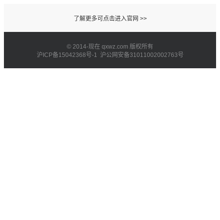
了解更多可点击进入官网 >>
© 2014-现在 qxwz.com 版权所有
沪ICP备15042368号-1 沪公网安备31011002002763号