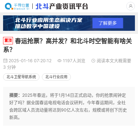
春运抢票？高并发？和北斗时空智能有啥关
置顶
系？
2025-01-16 07:20:12
1197人浏览
阅读本文大概需要
3 分钟
北斗卫星导航系统
北斗行业应用
摘要：
2025年春运，将于1月14日正式启动，你的抢票闹钟定
好了吗？据全国春运电视电话会议研判，今年春运期间，全社
会跨区域人员流动量将达到90亿人次左右，规模或将创下历史
新高。