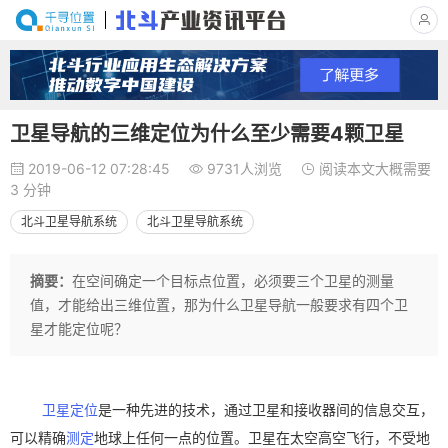
卫星导航的三维定位为什么至少需要4颗卫星
2019-06-12 07:28:45
9731人浏览
阅读本文大概需要
3 分钟
北斗卫星导航系统
北斗卫星导航系统
摘要：
在空间确定一个目标点位置，必须要三个卫星的测量
值，才能给出三维位置，那为什么卫星导航一般要求有四个卫
星才能定位呢？
卫星定位
是一种先进的技术，通过卫星和接收器间的信息交互，
可以精确
测定
地球上任何一点的位置。卫星在太空高空飞行，不受地