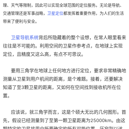
理、天气等限制，因此可以实现全球范围的定位服务。无论是导航、
交通管理还是军事战略，
卫星定位
都发挥着重要作用，为人们的生活
带来了便利与安全。
卫星导航系统
背后所隐藏着的整个设想，在常人眼里看来
往往是不可能的。利用空间的卫星作参考点，在地球上实现
定位，且精度又这么高，有点不可思议。
要用三角学在地球上任何地方进行定位，要求非常精确地
测量从卫星到用户机间的距离，是个难题。接着，还要解决
知道了至3颗卫星的距离，又如何在空间找到接收机所在位
置。
应该说，就三角学而言，这是个硕大无比的几何图形。首
先，假设已经测量到了至第一颗卫星距离为25000km。由这
颗特定的卫星将用户所要确定的所有可能位置，压窄到以该