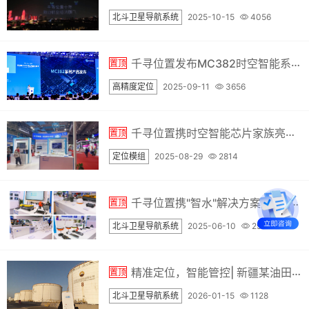
北斗卫星导航系统
2025-10-15
4056
千寻位置发布MC382时空智能系列模组，以自研芯片为底座，突破行业瓶颈
置顶
高精度定位
2025-09-11
3656
千寻位置携时空智能芯片家族亮相 IOTE 2025
置顶
定位模组
2025-08-29
2814
千寻位置携"智水"解决方案亮相2025中国水博会
置顶
北斗卫星导航系统
2025-06-10
2997
精准定位，智能管控| 新疆某油田筑牢安全防线的秘诀
置顶
北斗卫星导航系统
2026-01-15
1128