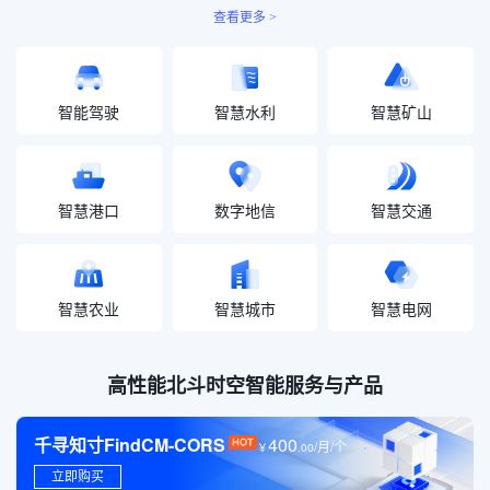
查看更多 >
智能驾驶
智慧水利
智慧矿山
智慧港口
数字地信
智慧交通
智慧农业
智慧城市
智慧电网
高性能北斗时空智能服务与产品
千寻知寸FindCM-CORS
400
/月/个
￥
.
00
立即购买