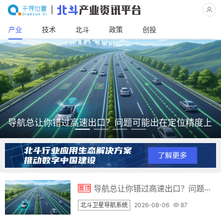
产业
技术
北斗
政策
创投
导航总让你错过高速出口？问题可能出在定位精度上
导航总让你错过高速出口？问题可能出在定位精度上
置顶
北斗卫星导航系统
2026-08-06
87