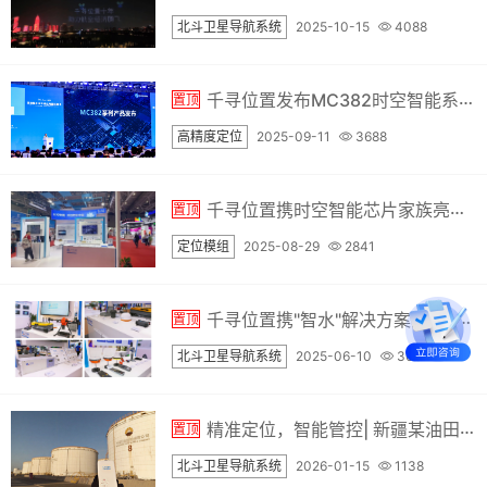
北斗卫星导航系统
2025-10-15
4088
千寻位置发布MC382时空智能系列模组，以自研芯片为底座，突破行业瓶颈
置顶
高精度定位
2025-09-11
3688
千寻位置携时空智能芯片家族亮相 IOTE 2025
置顶
定位模组
2025-08-29
2841
千寻位置携"智水"解决方案亮相2025中国水博会
置顶
北斗卫星导航系统
2025-06-10
3037
精准定位，智能管控| 新疆某油田筑牢安全防线的秘诀
置顶
北斗卫星导航系统
2026-01-15
1138